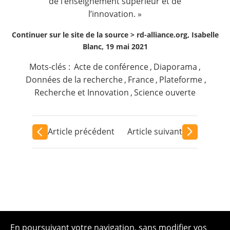
de l’enseignement supérieur et de
l’innovation. »
Continuer sur le site de la source >
rd-alliance.org, Isabelle
Blanc, 19 mai 2021
Mots-clés :
Acte de conférence
,
Diaporama
,
Données de la recherche
,
France
,
Plateforme
,
Recherche et Innovation
,
Science ouverte
Article précédent
Article suivant
En poursuivant votre navigation, sans modifier vos