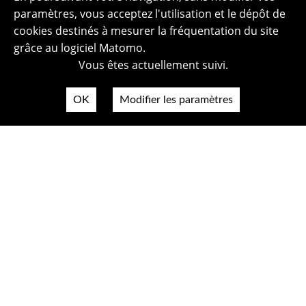
paramètres, vous acceptez l'utilisation et le dépôt de
cookies destinés à mesurer la fréquentation du site
grâce au logiciel Matomo.
Vous êtes actuellement suivi.
OK
Modifier les paramètres
Plan du site
Politique de confidentialité
Mentions légales
Crédits photos
Accessibilité