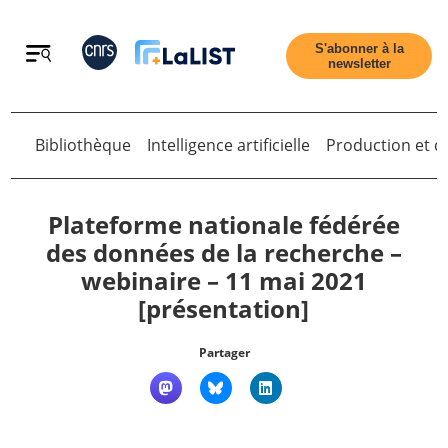
Retour
S'abonner à la
newsletter
Bibliothèque
Intelligence artificielle
Production et di
Retour
Plateforme nationale fédérée
des données de la recherche –
webinaire – 11 mai 2021
Accueil
[présentation]
Tous les articles
Partager
Qui sommes nous ?