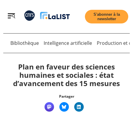
Retour
S'abonner à la
newsletter
Retour
Bibliothèque
Intelligence artificielle
Production et di
Plan en faveur des sciences
humaines et sociales : état
d’avancement des 15 mesures
Accueil
Partager
Tous les articles
Qui sommes nous ?