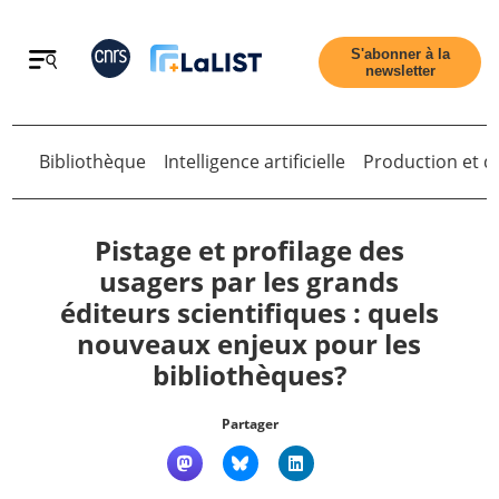
Retour
S'abonner à la
newsletter
Bibliothèque
Intelligence artificielle
Production et di
Retour
Pistage et profilage des
usagers par les grands
éditeurs scientifiques : quels
Accueil
nouveaux enjeux pour les
bibliothèques?
Tous les articles
Partager
Qui sommes nous ?