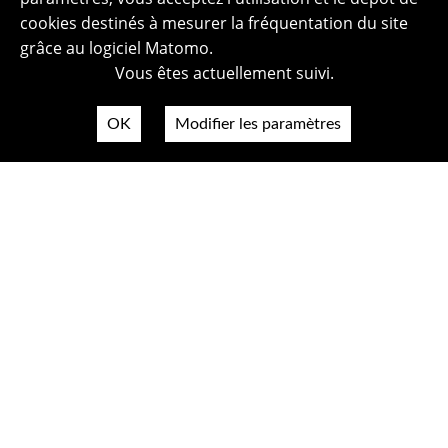
cookies destinés à mesurer la fréquentation du site
grâce au logiciel Matomo.
Vous êtes actuellement suivi.
OK
Modifier les paramètres
Plan du site
Politique de confidentialité
Mentions légales
Crédits photos
Accessibilité