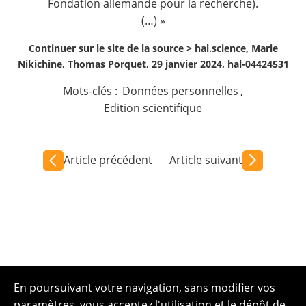
Fondation allemande pour la recherche).
(…) »
Continuer sur le site de la source >
hal.science, Marie
Nikichine, Thomas Porquet, 29 janvier 2024, hal-04424531
Mots-clés :
Données personnelles
,
Edition scientifique
Article précédent
Article suivant
En poursuivant votre navigation, sans modifier vos
paramètres, vous acceptez l'utilisation et le dépôt de