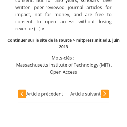
consent. But for 350 years, scholars have
written peer-reviewed journal articles for
impact, not for money, and are free to
consent to open access without losing
revenue (…) «
Continuer sur le site de la source >
mitpress.mit.edu, juin
2013
Mots-clés :
Massachusetts Institute of Technology (MIT)
,
Open Access
Article précédent
Article suivant