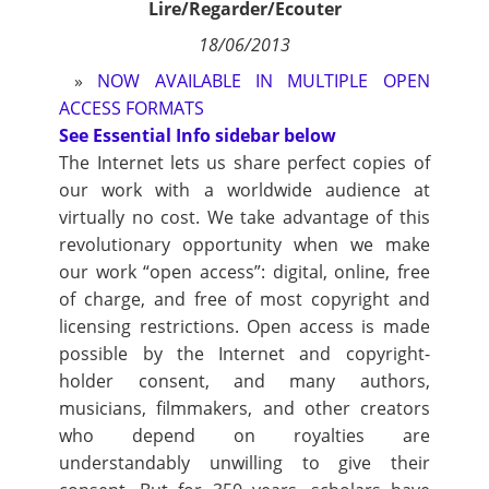
Lire/Regarder/Ecouter
Contact
18/06/2013
»
NOW AVAILABLE IN MULTIPLE OPEN
Nous suivre
ACCESS FORMATS
See Essential Info sidebar below
The Internet lets us share perfect copies of
our work with a worldwide audience at
virtually no cost. We take advantage of this
revolutionary opportunity when we make
our work “open access”: digital, online, free
of charge, and free of most copyright and
licensing restrictions. Open access is made
possible by the Internet and copyright-
holder consent, and many authors,
musicians, filmmakers, and other creators
who depend on royalties are
understandably unwilling to give their