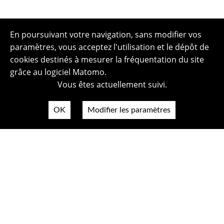
En poursuivant votre navigation, sans modifier vos
paramètres, vous acceptez l'utilisation et le dépôt de
cookies destinés à mesurer la fréquentation du site
grâce au logiciel Matomo.
Vous êtes actuellement suivi.
OK
Modifier les paramètres
Plan du site
Politique de confidentialité
Mentions légales
Crédits photos