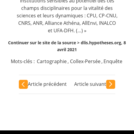
institutions sensibles au potentiel des ces
champs disciplinaires pour la vitalité des
sciences et leurs dynamiques : CPU, CP-CNU,
CNRS, ANR, Alliance Athéna, AllEnvi, INALCO
et UFA-DFH. (…) »
Continuer sur le site de la source >
dlis.hypotheses.org, 8
avril 2021
Mots-clés :
Cartographie
,
Collex-Persée
,
Enquête
Article précédent
Article suivant