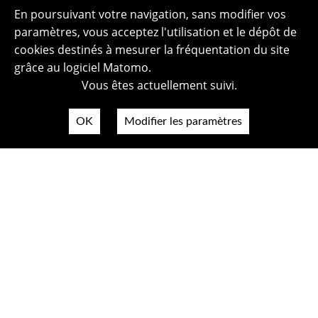
En poursuivant votre navigation, sans modifier vos
paramètres, vous acceptez l'utilisation et le dépôt de
cookies destinés à mesurer la fréquentation du site
grâce au logiciel Matomo.
Vous êtes actuellement suivi.
OK
Modifier les paramètres
Plan du site
Politique de confidentialité
Mentions légales
Crédits photos
Accessibilité