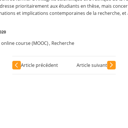
’adresse prioritairement aux étudiants en thèse, mais conce
rmations et implications contemporaines de la recherche, et
2020
 online course (MOOC)
,
Recherche
Article précédent
Article suivant