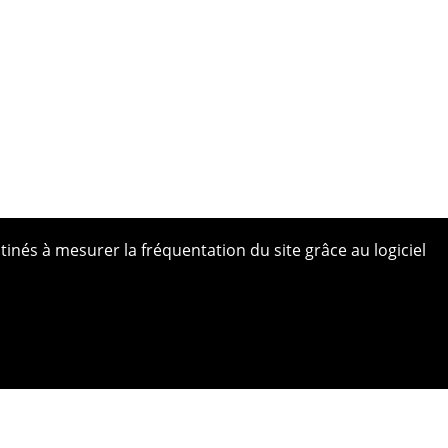
tinés à mesurer la fréquentation du site grâce au logiciel