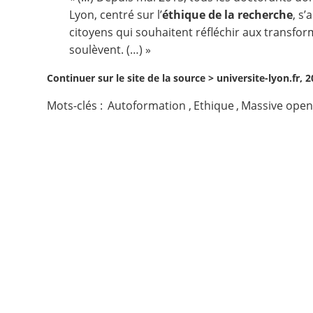
Lyon, centré sur l’
éthique de la recherche
, s
Contact
citoyens qui souhaitent réfléchir aux transfo
soulèvent. (…) »
Nous suivre
Continuer sur le site de la source >
universite-lyon.fr, 
Mots-clés :
Autoformation
,
Ethique
,
Massive open