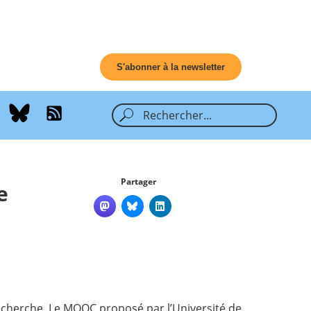
S'abonner à la newsletter
Partager
e
a recherche. Le MOOC proposé par l’Université de