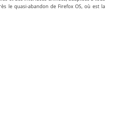
près le quasi-abandon de Firefox OS, où est la