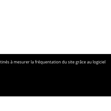
tinés à mesurer la fréquentation du site grâce au logiciel