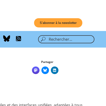
S'abonner à la newsletter
Partager
iles et des interfaces unifiées, adaptées à tous