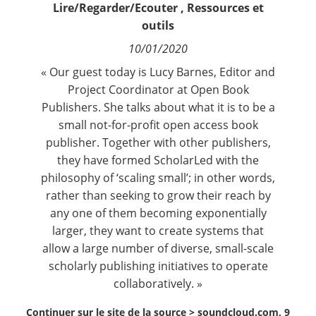
Lire/Regarder/Ecouter
,
Ressources et
Contact
outils
10/01/2020
Nous suivre
« Our guest today is Lucy Barnes, Editor and
Project Coordinator at Open Book
Publishers. She talks about what it is to be a
small not-for-profit open access book
publisher. Together with other publishers,
they have formed ScholarLed with the
philosophy of ‘scaling small’; in other words,
rather than seeking to grow their reach by
any one of them becoming exponentially
larger, they want to create systems that
allow a large number of diverse, small-scale
scholarly publishing initiatives to operate
collaboratively. »
Continuer sur le site de la source >
soundcloud.com, 9