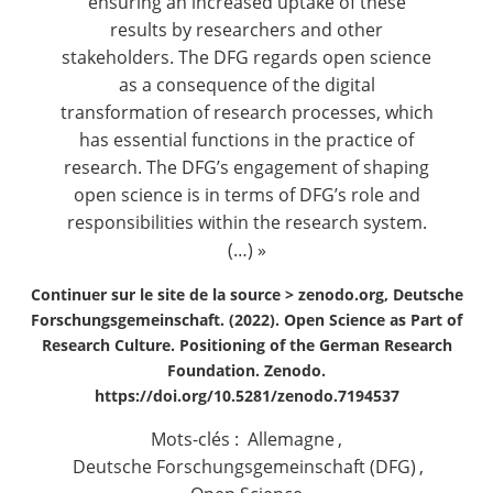
ensuring an increased uptake of these
results by researchers and other
stakeholders. The DFG regards open science
as a consequence of the digital
transformation of research processes, which
has essential functions in the practice of
research. The DFG’s engagement of shaping
open science is in terms of DFG’s role and
responsibilities within the research system.
(…) »
Continuer sur le site de la source >
zenodo.org, Deutsche
Forschungsgemeinschaft. (2022). Open Science as Part of
Research Culture. Positioning of the German Research
Foundation. Zenodo.
https://doi.org/10.5281/zenodo.7194537
Mots-clés :
Allemagne
,
Deutsche Forschungsgemeinschaft (DFG)
,