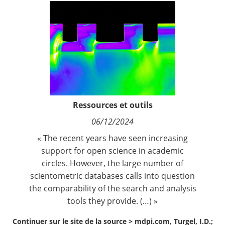
Contact
Nous suivre
Ressources et outils
06/12/2024
« The recent years have seen increasing
support for open science in academic
circles. However, the large number of
scientometric databases calls into question
the comparability of the search and analysis
tools they provide. (…) »
Continuer sur le site de la source >
mdpi.com, Turgel, I.D.;