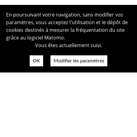
En poursuivant votre navigation, sans modifier vos
paramètres, vous acceptez l'utilisation et le dépôt de
cookies destinés à mesurer la fréquentation du site
grâce au logiciel Matomo.
Vous êtes actuellement suivi.
OK
Modifier les paramètres
Plan du site
Politique de confidentialité
Mentions légales
Crédits photos
Accessibilité