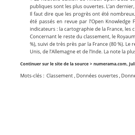
publiques sont les plus ouvertes. L’an dernier,
Contact
Il faut dire que les progrès ont été nombreux.
été passés en revue par l’Open Knowledge F
Nous suivre
indicateurs : la cartographie de la France, les
Concernant le
reste du classement
, le Royaum
%), suivi de très près par la France (80 %). Le
Unis, de l’Allemagne et de l’Inde. La note la pl
Continuer sur le site de la source >
numerama.com, Juli
Mots-clés :
Classement
,
Données ouvertes
,
Donné