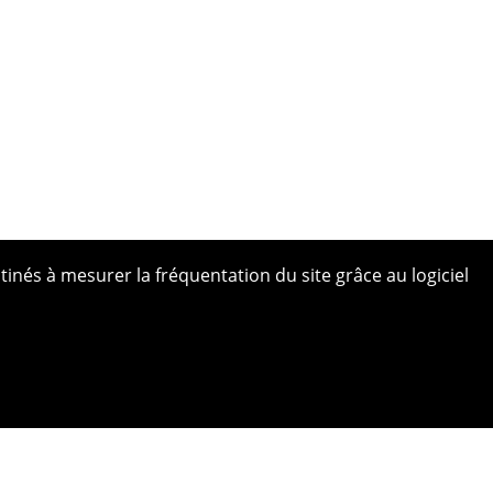
tinés à mesurer la fréquentation du site grâce au logiciel