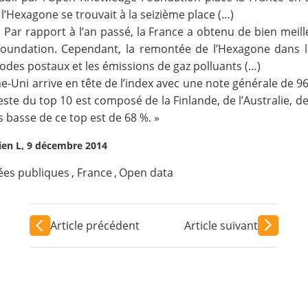
 l’Hexagone se trouvait à la seizième place (…)
 Par rapport à l’an passé, la France
a obtenu de bien meill
oundation. Cependant, la remontée de l’Hexagone dans le
 codes postaux et les émissions de gaz polluants (…)
e-Uni arrive en tête de l’index avec une note générale de 
 reste du top 10 est composé de la Finlande, de l’Australie, d
us basse de ce top est de 68 %. »
en L, 9 décembre 2014
es publiques
,
France
,
Open data
Article précédent
Article suivant