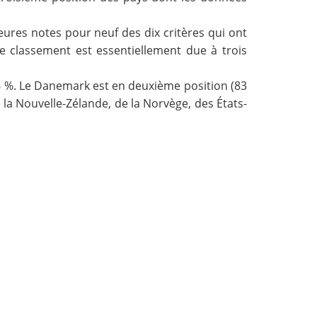
eures notes
pour neuf des dix critères qui ont
 classement est essentiellement due à trois
96 %. Le Danemark est en deuxième position (83
e la Nouvelle-Zélande, de la Norvège, des États-