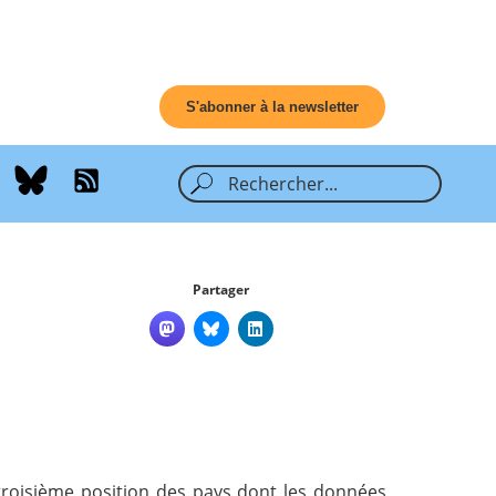
S'abonner à la newsletter
Partager
 troisième position des pays dont les données