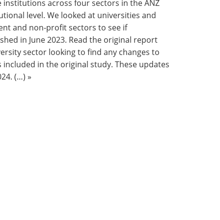
 institutions across four sectors in the ANZ
utional level. We looked at universities and
t and non-profit sectors to see if
ished in June 2023.
Read the original report
rsity sector looking to find any changes to
s included in the original study. These updates
24. (…) »