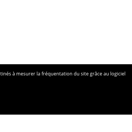
tinés à mesurer la fréquentation du site grâce au logiciel