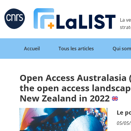
Retour
La ve
stra
Accueil
Tous les articles
Qui som
Open Access Australasia 
Accueil
the open access landscap
New Zealand in 2022
Tous les articles
Le p
Qui sommes nous ?
05/05