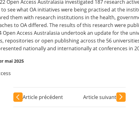
022 Open Access Australasia investigated 187 research active
 to see what OA initiatives were being practised at the instit
ed them with research institutions in the health, governmen
ches to OA differed. The results of this research were publ
4 Open Access Australasia undertook an update for the unive
es, repositories or open publishing across the 56 universitie
resented nationally and internationally at conferences in 20
1er mai 2025
ccess
Article précédent
Article suivant