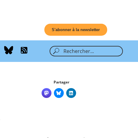
S'abonner à la newsletter
Partager
s