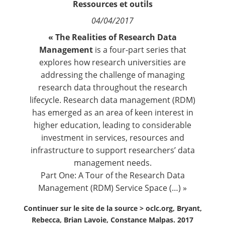
Ressources et outils
Contact
04/04/2017
« The Realities of Research Data
Nous suivre
Management
is a four-part series that
explores how research universities are
addressing the challenge of managing
research data throughout the research
lifecycle. Research data management (RDM)
has emerged as an area of keen interest in
higher education, leading to considerable
investment in services, resources and
infrastructure to support researchers’ data
management needs.
Part One: A Tour of the Research Data
Management (RDM) Service Space (…) »
Continuer sur le site de la source >
oclc.org, Bryant,
Rebecca, Brian Lavoie, Constance Malpas. 2017