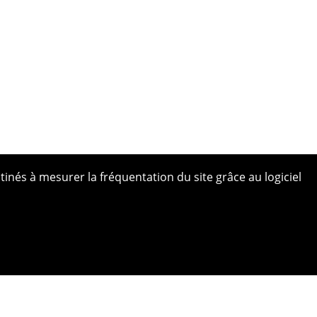
tinés à mesurer la fréquentation du site grâce au logiciel