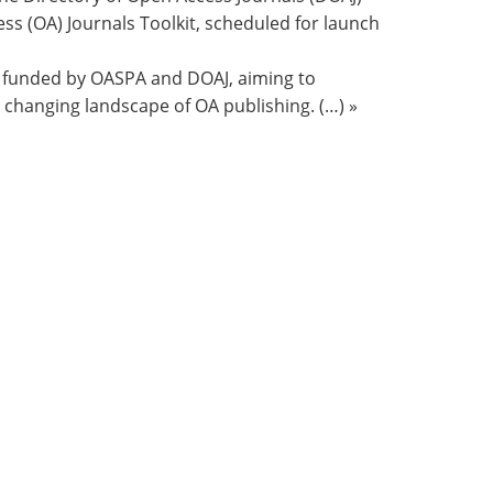
s (OA) Journals Toolkit, scheduled for launch
ive funded by OASPA and DOAJ, aiming to
 changing landscape of OA publishing. (…) »