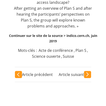
access landscape?
After getting an overview of Plan S and after
hearing the participants’ perspectives on
Plan S, the group will explore known
problems and approaches. »
Continuer sur le site de la source >
indico.cern.ch, juin
2019
Mots-clés :
Acte de conférence
,
Plan S
,
Science ouverte
,
Suisse
Article précédent
Article suivant