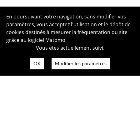
En poursuivant votre navigation, sans modifier vos
paramètres, vous acceptez l'utilisation et le dépôt de
cookies destinés à mesurer la fréquentation du site
grâce au logiciel Matomo.
Vous êtes actuellement suivi.
OK
Modifier les paramètres
Plan du site
Politique de confidentialité
Mentions légales
Crédits photos
Accessibilité