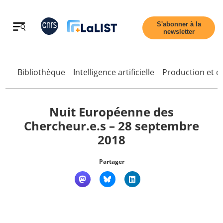
Retour
S'abonner à la
newsletter
Retour
Bibliothèque
Intelligence artificielle
Production et di
Nuit Européenne des
Chercheur.e.s – 28 septembre
2018
Accueil
Partager
Tous les articles
Qui sommes nous ?