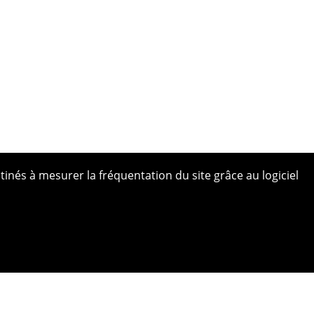
tinés à mesurer la fréquentation du site grâce au logiciel