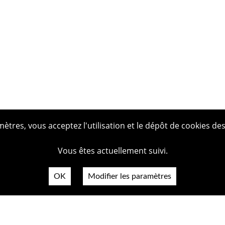
tres, vous acceptez l'utilisation et le dépôt de cookies des
Vous êtes actuellement suivi.
OK
Modifier les paramètres