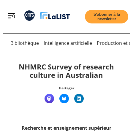
Retour
S'abonner à la
newsletter
Retour
Bibliothèque
Intelligence artificielle
Production et di
NHMRC Survey of research
culture in Australian
Accueil
Partager
Tous les articles
Qui sommes nous ?
Recherche et enseignement supérieur