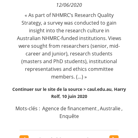
12/06/2020
Contact
« As part of NHMRC’s Research Quality
Strategy,
a survey was conducted to gain
Nous suivre
insight into the research culture in
Australian NHMRC-funded institutions
. Views
were sought from researchers (senior, mid-
career and junior), research students
(masters and PhD students), institutional
representatives and ethics committee
members. (…) »
Continuer sur le site de la source >
caul.edu.au, Harry
Rolf, 10 juin 2020
Mots-clés :
Agence de financement
,
Australie
,
Enquête