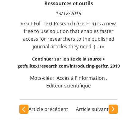
Ressources et outils
Contact
13/12/2019
Nous suivre
« Get Full Text Research (GetFTR) is a new,
free to use solution that enables faster
access for researchers to the published
journal articles they need. (…) »
Continuer sur le site de la source >
getfulltextresearch.com/introducing-getftr, 2019
Mots-clés :
Accès à l'information
,
Editeur scientifique
Article précédent
Article suivant