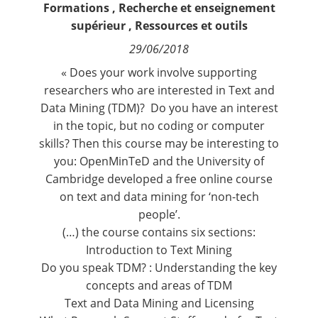
Formations
,
Recherche et enseignement
Contact
supérieur
,
Ressources et outils
29/06/2018
Nous suivre
« Does your work involve supporting
researchers who are interested in Text and
Data Mining (TDM)? Do you have an interest
in the topic, but no coding or computer
skills? Then this course may be interesting to
you: OpenMinTeD and the
University of
Cambridge
developed a
free online course
on text and data mining for ‘non-tech
people’
.
(…) the course contains six sections:
Introduction to Text Mining
Do you speak TDM? : Understanding the key
concepts and areas of TDM
Text and Data Mining and Licensing