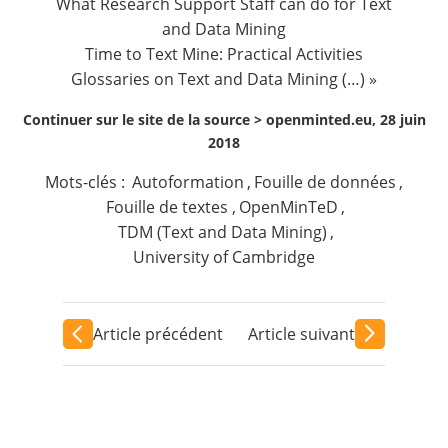
What Research Support Staff can do for Text
and Data Mining
Time to Text Mine: Practical Activities
Glossaries on Text and Data Mining (…) »
Continuer sur le site de la source >
openminted.eu, 28 juin
2018
Mots-clés :
Autoformation
,
Fouille de données
,
Fouille de textes
,
OpenMinTeD
,
TDM (Text and Data Mining)
,
University of Cambridge
Article précédent
Article suivant