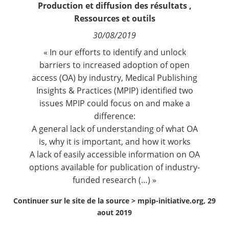
Production et diffusion des résultats
,
Contact
Ressources et outils
30/08/2019
Nous suivre
« In our efforts to identify and unlock
barriers to increased adoption of open
access (OA) by industry, Medical Publishing
Insights & Practices (MPIP) identified two
issues MPIP could focus on and make a
difference:
A general lack of understanding of what OA
is, why it is important, and how it works
A lack of easily accessible information on OA
options available for publication of industry-
funded research (…) »
Continuer sur le site de la source >
mpip-initiative.org, 29
aout 2019