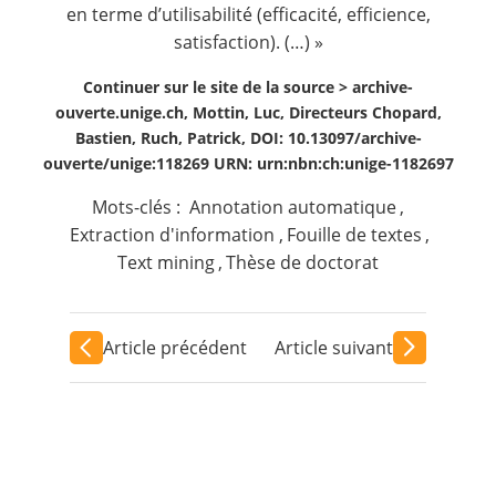
en terme d’utilisabilité (efficacité, efficience,
satisfaction). (…) »
Continuer sur le site de la source >
archive-
ouverte.unige.ch, Mottin, Luc, Directeurs Chopard,
Bastien, Ruch, Patrick, DOI: 10.13097/archive-
ouverte/unige:118269 URN: urn:nbn:ch:unige-1182697
Mots-clés :
Annotation automatique
,
Extraction d'information
,
Fouille de textes
,
Text mining
,
Thèse de doctorat
Article précédent
Article suivant