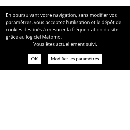
En poursuivant votre navigation, sans modifier vos
paramètres, vous acceptez l'utilisation et le dépôt de
cookies destinés à mesurer la fréquentation du site
grâce au logiciel Matomo.
Vous êtes actuellement suivi.
OK
Modifier les paramètres
Plan du site
Politique de confidentialité
Mentions légales
Crédits photos
Accessibilité