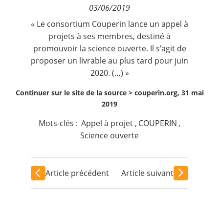
03/06/2019
Contact
« Le consortium Couperin lance un appel à
projets à ses membres, destiné à
Nous suivre
promouvoir la science ouverte. Il s’agit de
proposer un livrable au plus tard pour juin
2020. (…) »
Continuer sur le site de la source >
couperin.org, 31 mai
2019
Mots-clés :
Appel à projet
,
COUPERIN
,
Science ouverte
Article précédent
Article suivant