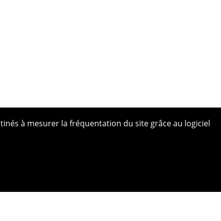
tinés à mesurer la fréquentation du site grâce au logiciel