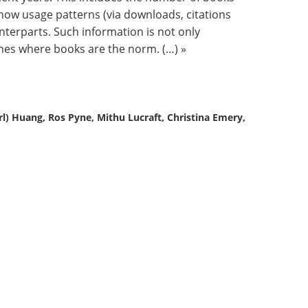
how usage patterns (via downloads, citations
unterparts. Such information is not only
lines where books are the norm. (…) »
) Huang, Ros Pyne, Mithu Lucraft, Christina Emery,