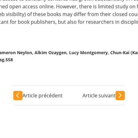
hed open access online. However, there is limited study on 
b visibility) of these books may differ from their closed co
ant for book publishers, but also for researchers in discip
Cameron Neylon, Alkim Ozaygen, Lucy Montgomery, Chun-Kai (Karl
ksg.558
Article précédent
Article suivant