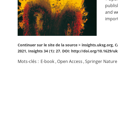
publis
Contact
and we
import
Nous suivre
Continuer sur le site de la source >
insights.uksg.org, 
2021, Insights 34 (1): 27. DOI: http://doi.org/10.1629/u
Mots-clés :
E-book
,
Open Access
,
Springer Nature