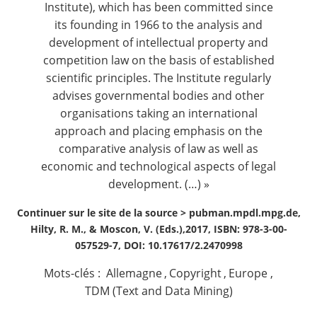
Institute), which has been committed since
its founding in 1966 to the analysis and
development of intellectual property and
competition law on the basis of established
scientific principles. The Institute regularly
advises governmental bodies and other
organisations taking an international
approach and placing emphasis on the
comparative analysis of law as well as
economic and technological aspects of legal
development. (…) »
Continuer sur le site de la source >
pubman.mpdl.mpg.de,
Hilty, R. M., & Moscon, V. (Eds.),2017, ISBN: 978-3-00-
057529-7, DOI: 10.17617/2.2470998
Mots-clés :
Allemagne
,
Copyright
,
Europe
,
TDM (Text and Data Mining)