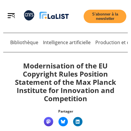
Retour
S'abonner à la
newsletter
Bibliothèque
Intelligence artificielle
Production et di
Retour
Modernisation of the EU
Copyright Rules Position
Statement of the Max Planck
Accueil
Institute for Innovation and
Competition
Tous les articles
Partager
Qui sommes nous ?