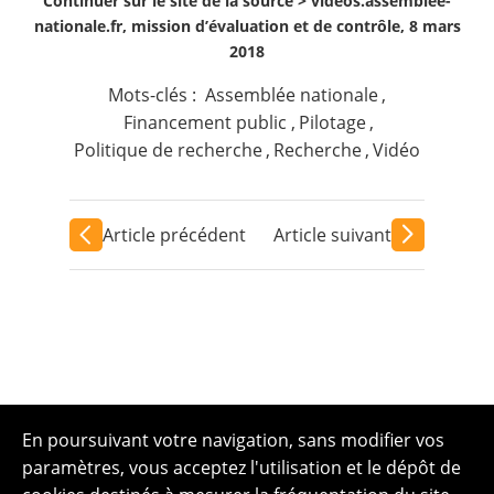
Continuer sur le site de la source >
videos.assemblee-
nationale.fr, mission d’évaluation et de contrôle, 8 mars
2018
Mots-clés :
Assemblée nationale
,
Financement public
,
Pilotage
,
Politique de recherche
,
Recherche
,
Vidéo
Article précédent
Article suivant
En poursuivant votre navigation, sans modifier vos
paramètres, vous acceptez l'utilisation et le dépôt de