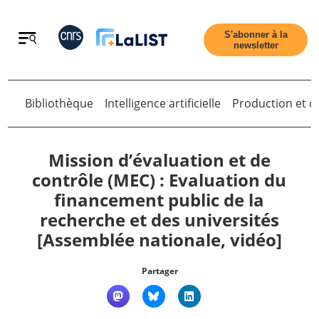
Retour
S'abonner à la
newsletter
Bibliothèque
Intelligence artificielle
Production et di
Retour
Mission d’évaluation et de
contrôle (MEC) : Evaluation du
financement public de la
Accueil
recherche et des universités
[Assemblée nationale, vidéo]
Tous les articles
Partager
Qui sommes nous ?