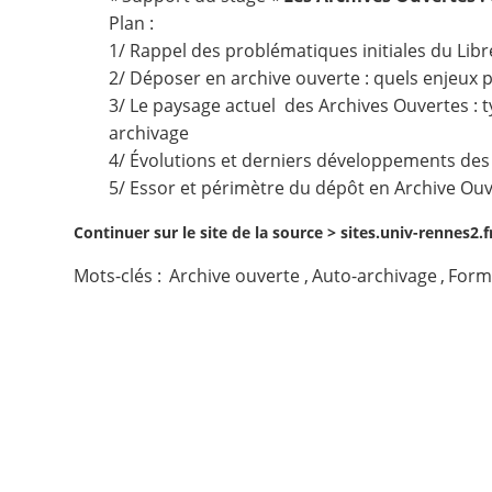
Plan :
Contact
1/ Rappel des problématiques initiales du Libr
2/ Déposer en archive ouverte : quels enjeux po
Nous suivre
3/ Le paysage actuel des Archives Ouvertes : t
archivage
4/ Évolutions et derniers développements des 
5/ Essor et périmètre du dépôt en Archive Ouv
Continuer sur le site de la source >
sites.univ-rennes2.
Mots-clés :
Archive ouverte
,
Auto-archivage
,
Form