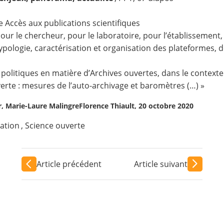
e Accès aux publications scientifiques
ur le chercheur, pour le laboratoire, pour l’établissement, 
ypologie, caractérisation et organisation des plateformes, d
politiques en matière d’Archives ouvertes, dans le contexte
erte : mesures de l’auto-archivage et baromètres (…) »
fr, Marie-Laure MalingreFlorence Thiault, 20 octobre 2020
ation
,
Science ouverte
Article précédent
Article suivant