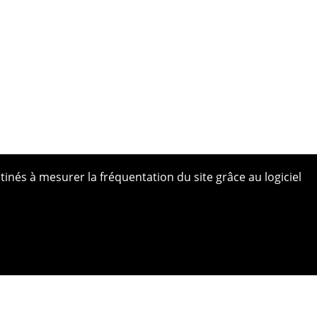
tinés à mesurer la fréquentation du site grâce au logiciel