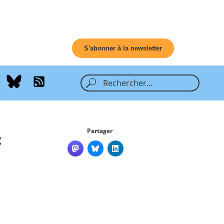
S'abonner à la newsletter
Partager
: