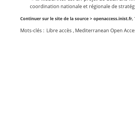
coordination nationale et régionale de stratég
Contact
Continuer sur le site de la source >
openaccess.inist.fr
Nous suivre
Mots-clés :
Libre accès
,
Mediterranean Open Acce