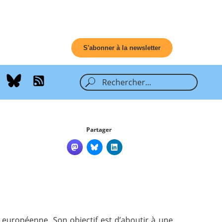
S'abonner à la newsletter
Partager
uropéenne. Son objectif est d’aboutir à une