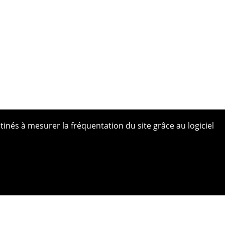
tinés à mesurer la fréquentation du site grâce au logiciel