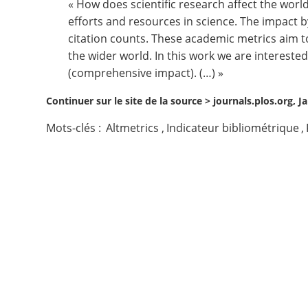
« How does scientific research affect the worl
efforts and resources in science. The impact b
Contact
citation counts. These academic metrics aim t
the wider world. In this work we are intereste
Nous suivre
(comprehensive impact). (…) »
Continuer sur le site de la source >
journals.plos.org, 
Mots-clés :
Altmetrics
,
Indicateur bibliométrique
,