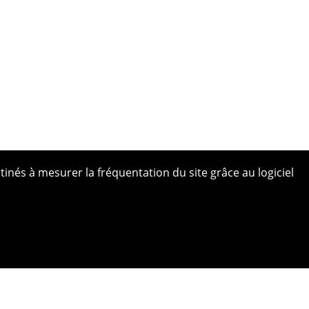
tinés à mesurer la fréquentation du site grâce au logiciel