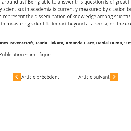
d around us? Being able to answer this question is of great
y scientists in academia is currently measured by citation b
o represent the dissemination of knowledge among scientist
d in measuring scientific impact beyond academia, on the ec
James Ravenscroft, Maria Liakata, Amanda Clare, Daniel Duma, 9 
Publication scientifique
Article précédent
Article suivant