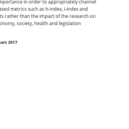
 importance in order to appropriately channel
ased metrics such as h-index, i-index and
s rather than the impact of the research on
onomy, society, health and legislation
mars 2017