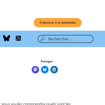
S'abonner à la newsletter
Partager
t vous voulez comprendre quels sont les