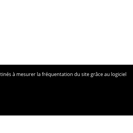
tinés à mesurer la fréquentation du site grâce au logiciel