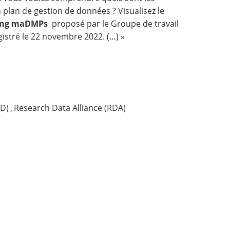
plan de gestion de données ? Visualisez le
sing maDMPs
proposé par le
Groupe de travail
istré le 22 novembre 2022. (…) »
GD)
,
Research Data Alliance (RDA)