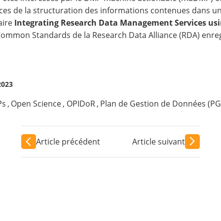
ces de la structuration des informations contenues dans un 
aire
Integrating Research Data Management Services u
ommon Standards
de la Research Data Alliance (RDA) enreg
2023
Ps
,
Open Science
,
OPIDoR
,
Plan de Gestion de Données (P
Article précédent
Article suivant