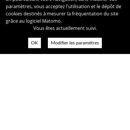
paramètres, vous acceptez l'utilisation et le dépôt de
cookies destinés à mesurer la fréquentation du site
grâce au logiciel Matomo.
Vous êtes actuellement suivi.
OK
Modifier les paramètres
Plan du site
Politique de confidentialité
Mentions légales
Crédits photos
Accessibilité