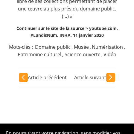
libre de ses collections permettant de placer
une œuvre au plus près du domaine public.
(…) »
Continuer sur le site de la source >
youtube.com,
#LundisNum, INHA, 11 janvier 2020
Mots-clés :
Domaine public
,
Musée
,
Numérisation
,
Patrimoine culturel
,
Science ouverte
,
Vidéo
Article précédent
Article suivant
En poursuivant votre navigation, sans modifier vos