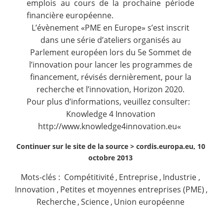
emplois au cours de la prochaine période
financière européenne.
L’évènement «PME en Europe» s’est inscrit
dans une série d’ateliers organisés au
Parlement européen lors du 5e Sommet de
l’innovation pour lancer les programmes de
financement, révisés dernièrement, pour la
recherche et l’innovation, Horizon 2020.
Pour plus d’informations, veuillez consulter:
Knowledge 4 Innovation
http://www.knowledge4innovation.eu
«
Continuer sur le site de la source >
cordis.europa.eu, 10
octobre 2013
Mots-clés :
Compétitivité
,
Entreprise
,
Industrie
,
Innovation
,
Petites et moyennes entreprises (PME)
,
Recherche
,
Science
,
Union européenne