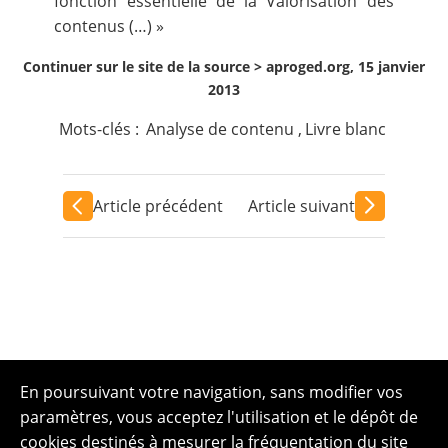
fonction essentielle de la Valorisation des
contenus (…) »
Continuer sur le site de la source >
aproged.org, 15 janvier
2013
Mots-clés :
Analyse de contenu
,
Livre blanc
Article précédent
Article suivant
En poursuivant votre navigation, sans modifier vos
paramètres, vous acceptez l'utilisation et le dépôt de
cookies destinés à mesurer la fréquentation du site