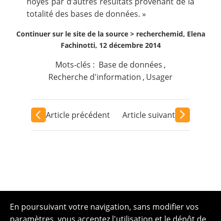
noyés par d’autres résultats provenant de la
totalité des bases de données. »
Continuer sur le site de la source >
recherchemid, Elena
Fachinotti, 12 décembre 2014
Mots-clés :
Base de données
,
Recherche d'information
,
Usager
Article précédent
Article suivant
En poursuivant votre navigation, sans modifier vos
paramètres, vous acceptez l'utilisation et le dépôt de