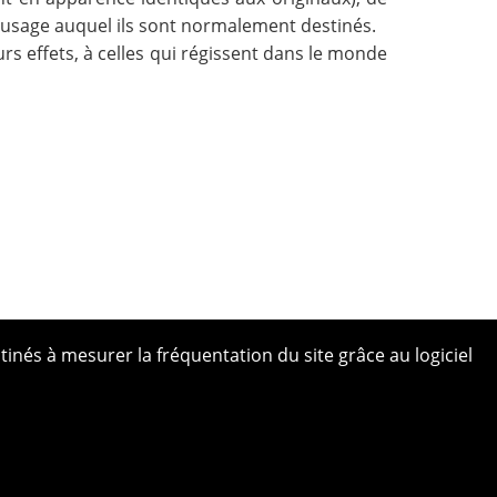
 l’usage auquel ils sont normalement destinés.
rs effets, à celles qui régissent dans le monde
tinés à mesurer la fréquentation du site grâce au logiciel