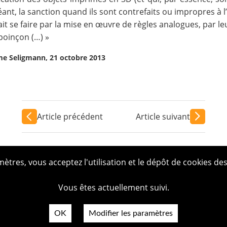
chéant, la sanction quand ils sont contrefaits ou impropres à
it se faire par la mise en œuvre de règles analogues, par leu
 poinçon (…) »
ume Seligmann, 21 octobre 2013
Article précédent
Article suivant
tres, vous acceptez l'utilisation et le dépôt de cookies des
Vous êtes actuellement suivi.
OK
Modifier les paramètres