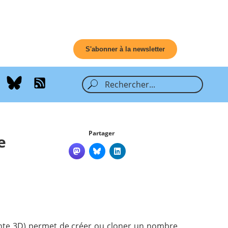
S'abonner à la newsletter
Partager
e
ante 3D) permet de créer ou cloner un nombre