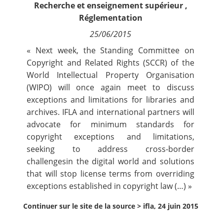
Recherche et enseignement supérieur
,
Contact
Réglementation
25/06/2015
Nous suivre
« Next week, the Standing Committee on
Copyright and Related Rights (
SCCR
) of the
World Intellectual Property Organisation
(
WIPO
) will once again meet to discuss
exceptions and limitations for libraries and
archives. IFLA and international partners will
advocate for minimum standards for
copyright exceptions and limitations,
seeking to address cross-border
challengesin the digital world and solutions
that will stop license terms from overriding
exceptions established in copyright law (…) »
Continuer sur le site de la source >
ifla, 24 juin 2015