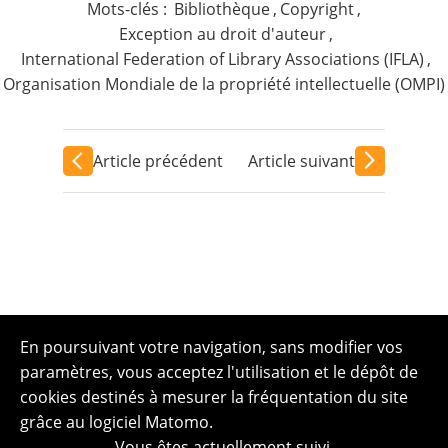
Mots-clés :
Bibliothèque
,
Copyright
,
Exception au droit d'auteur
,
International Federation of Library Associations (IFLA)
,
Organisation Mondiale de la propriété intellectuelle (OMPI)
Article précédent
Article suivant
En poursuivant votre navigation, sans modifier vos
paramètres, vous acceptez l'utilisation et le dépôt de
cookies destinés à mesurer la fréquentation du site
grâce au logiciel Matomo.
Vous êtes actuellement suivi.