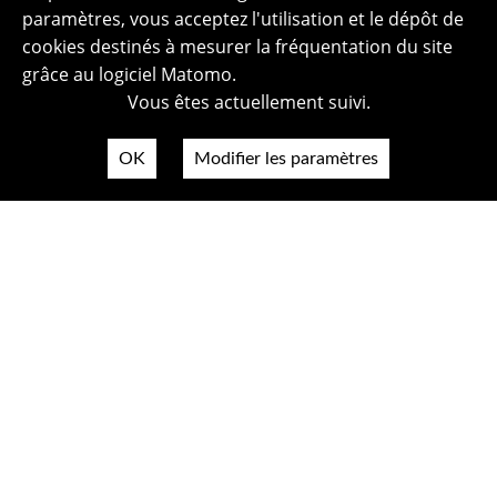
paramètres, vous acceptez l'utilisation et le dépôt de
cookies destinés à mesurer la fréquentation du site
grâce au logiciel Matomo.
Vous êtes actuellement suivi.
OK
Modifier les paramètres
Plan du site
Politique de confidentialité
Mentions légales
Crédits photos
Accessibilité