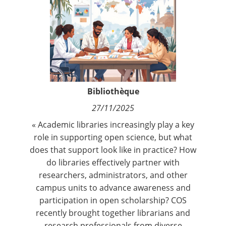
Contact
Nous suivre
Bibliothèque
27/11/2025
« A
cademic libraries increasingly play a key
role in supporting open science, but what
does that support look like in practice? How
do libraries effectively partner with
researchers, administrators, and other
campus units to advance awareness and
participation in open scholarship? COS
recently brought together librarians and
research professionals from diverse