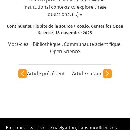
institutional contexts to explore these
questions. (…) »
Continuer sur le site de la source >
cos.io, Center for Open
Science, 18 novembre 2025
Mots-clés :
Bibliothèque
,
Communauté scientifique
,
Open Science
Article précédent
Article suivant
En poursuivant votre navigation, sans modifier vos