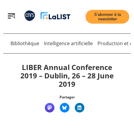
Retour
S'abonner à la
newsletter
Retour
Bibliothèque
Intelligence artificielle
Production et di
LIBER Annual Conference
2019 – Dublin, 26 – 28 June
2019
Accueil
Partager
Tous les articles
Qui sommes nous ?