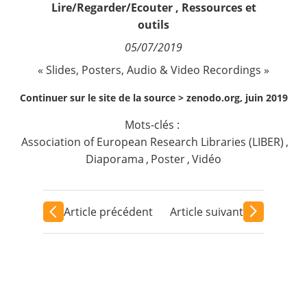
Lire/Regarder/Ecouter
,
Ressources et
Contact
outils
05/07/2019
Nous suivre
« Slides, Posters, Audio & Video Recordings »
Continuer sur le site de la source >
zenodo.org, juin 2019
Mots-clés :
Association of European Research Libraries (LIBER)
,
Diaporama
,
Poster
,
Vidéo
Article précédent
Article suivant