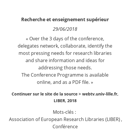
Contact
Recherche et enseignement supérieur
Nous suivre
29/06/2018
« Over the 3 days of the conference,
delegates network, collaborate, identify the
most pressing needs for research libraries
and share information and ideas for
addressing those needs.
The
Conference Programme is available
online,
and as a PDF file. »
Continuer sur le site de la source >
webtv.univ-lille.fr,
LIBER, 2018
Mots-clés :
Association of European Research Libraries (LIBER)
,
Conférence