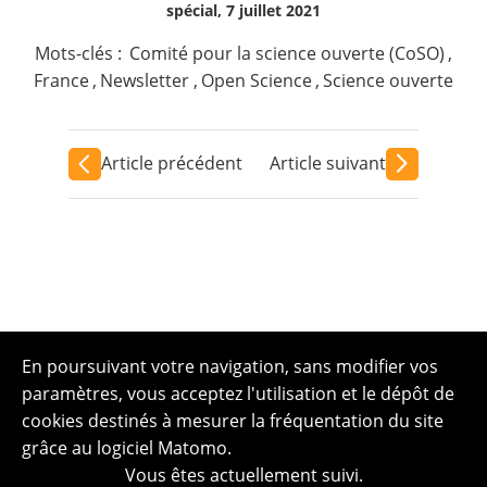
spécial, 7 juillet 2021
Mots-clés :
Comité pour la science ouverte (CoSO)
,
France
,
Newsletter
,
Open Science
,
Science ouverte
Article précédent
Article suivant
En poursuivant votre navigation, sans modifier vos
paramètres, vous acceptez l'utilisation et le dépôt de
cookies destinés à mesurer la fréquentation du site
grâce au logiciel Matomo.
Vous êtes actuellement suivi.