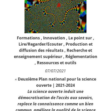
Contact
Nous suivre
Formations
,
Innovation
,
Le point sur
,
Lire/Regarder/Ecouter
,
Production et
diffusion des résultats
,
Recherche et
enseignement supérieur
,
Réglementation
,
Ressources et outils
07/07/2021
«
Deuxième Plan national pour la science
ouverte | 2021-2024
La science ouverte induit une
démocratisation de l’accès aux savoirs,
replace la connaissance comme un bien
commun, améliore la qualité de la science