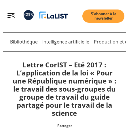
Retour
S'abonner à la
newsletter
Bibliothèque
Intelligence artificielle
Production et di
Retour
Lettre CorIST – Eté 2017 :
L’application de la loi « Pour
une République numérique » :
Accueil
le travail des sous-groupes du
groupe de travail du guide
Tous les articles
partagé pour le travail de la
science
Qui sommes nous ?
Partager