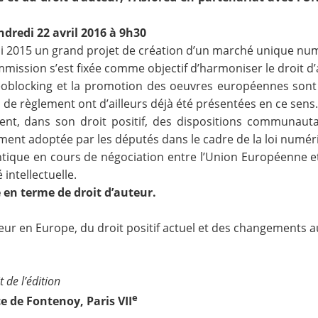
ndredi 22 avril 2016 à 9h30
 2015 un grand projet de création d’un marché unique nu
Commission s’est fixée comme objectif d’harmoniser le droit 
u geoblocking et la promotion des oeuvres européennes son
 de règlement ont d’ailleurs déjà été présentées en ce sens
t, dans son droit positif, des dispositions communautaire
ent adoptée par les députés dans le cadre de la loi numé
ntique en cours de négociation entre l’Union Européenne e
intellectuelle.
 en terme de droit d’auteur.
eur en Europe, du droit positif actuel et des changements 
 de l’édition
e
ce de Fontenoy, Paris VII