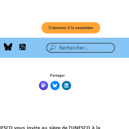
S'abonner à la newsletter
Partager
UNESCO vous invite au siège de l’UNESCO à la