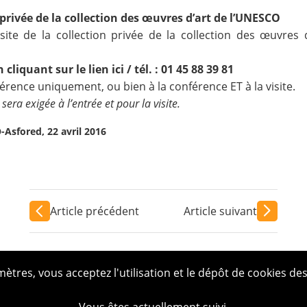
 privée de la collection des œuvres d’art de l’UNESCO
isite de la collection privée de la collection des œuvre
n cliquant sur le lien ici
/ tél. : 01 45 88 39 81
férence uniquement, ou bien à la conférence ET à la visite.
sera exigée à l’entrée et pour la visite.
Asfored, 22 avril 2016
Article précédent
Article suivant
tres, vous acceptez l'utilisation et le dépôt de cookies des