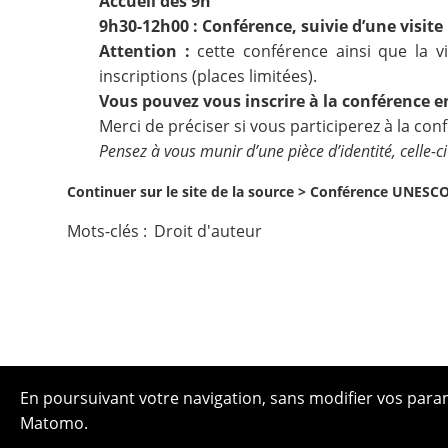
Accueil dès 9h
9h30-12h00 : Conférence, suivie d’une visite
Attention :
cette conférence ainsi que la v
inscriptions (places limitées).
Vous pouvez vous inscrire à la conférence
e
Merci de préciser si vous participerez à la con
Pensez à vous munir d’une pièce d’identité, celle-ci 
Continuer sur le site de la source >
Conférence UNESCO-
Mots-clés :
Droit d'auteur
En poursuivant votre navigation, sans modifier vos paramè
Matomo.