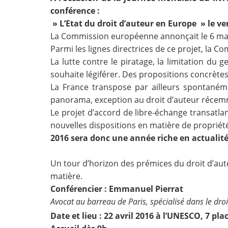
conférence :
Contact
» L’Etat du droit d’auteur en Europe »
le ve
La Commission européenne annonçait le 6 mai
Nous suivre
Parmi les lignes directrices de ce projet, la 
La lutte contre le piratage, la limitation d
souhaite légiférer. Des propositions concrètes
La France transpose par ailleurs spontanémen
panorama, exception au droit d’auteur récemm
Le projet d’accord de libre-échange transatla
nouvelles dispositions en matière de propriété 
2016 sera donc une année riche en actualité
Un tour d’horizon des prémices du droit d’aut
matière.
Conférencier : Emmanuel Pierrat
Avocat au barreau de Paris, spécialisé dans le droit
Date et lieu : 22 avril 2016 à l’UNESCO, 7 pla