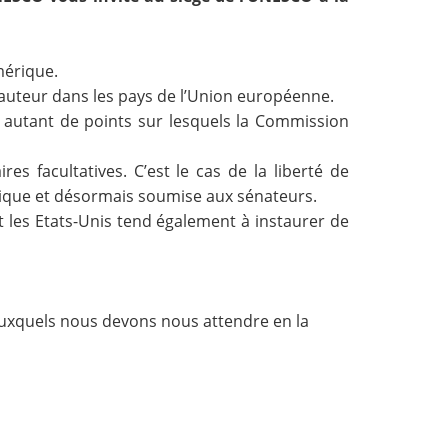
mérique.
d’auteur dans les pays de l’Union européenne.
t autant de points sur lesquels la Commission
.
s facultatives. C’est le cas de la liberté de
rique et désormais soumise aux sénateurs.
t les Etats-Unis tend également à instaurer de
auxquels nous devons nous attendre en la