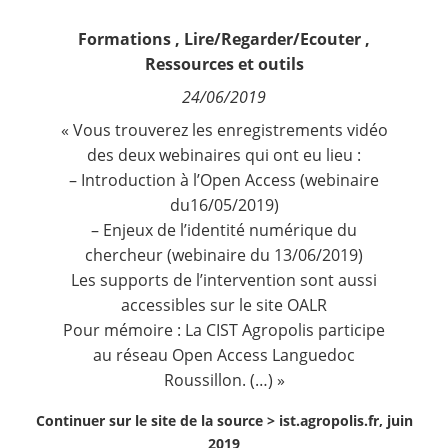
Contact
Formations
,
Lire/Regarder/Ecouter
,
Ressources et outils
Nous suivre
24/06/2019
« Vous trouverez les enregistrements vidéo
des deux webinaires qui ont eu lieu :
– Introduction à l’Open Access (webinaire
du16/05/2019)
– Enjeux de l’identité numérique du
chercheur (webinaire du 13/06/2019)
Les supports de l’intervention sont aussi
accessibles sur le site
OALR
Pour mémoire : La CIST Agropolis participe
au réseau Open Access Languedoc
Roussillon. (…) »
Continuer sur le site de la source >
ist.agropolis.fr, juin
2019