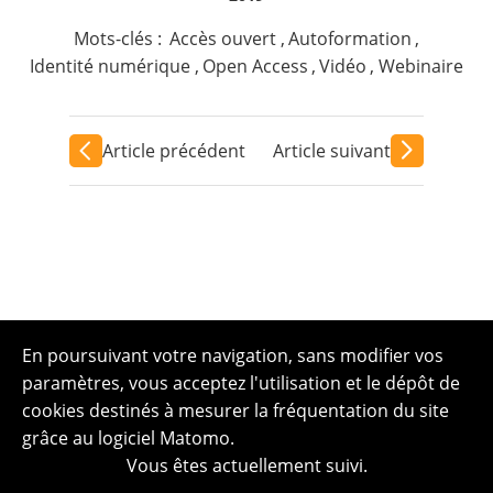
Mots-clés :
Accès ouvert
,
Autoformation
,
Identité numérique
,
Open Access
,
Vidéo
,
Webinaire
Article précédent
Article suivant
En poursuivant votre navigation, sans modifier vos
paramètres, vous acceptez l'utilisation et le dépôt de
cookies destinés à mesurer la fréquentation du site
grâce au logiciel Matomo.
Vous êtes actuellement suivi.