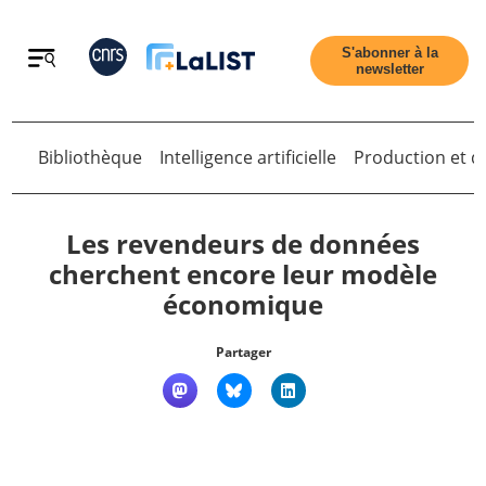
Retour
S'abonner à la
newsletter
Retour
Bibliothèque
Intelligence artificielle
Production et di
Les revendeurs de données
cherchent encore leur modèle
économique
Accueil
Partager
Tous les articles
Qui sommes nous ?