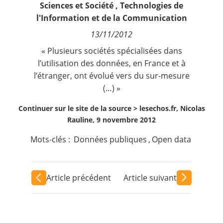
Sciences et Société
,
Technologies de
Contact
l'Information et de la Communication
13/11/2012
Nous suivre
« Plusieurs sociétés spécialisées dans
l’utilisation des données, en France et à
l’étranger, ont évolué vers du sur-mesure
(…) »
Continuer sur le site de la source >
lesechos.fr, Nicolas
Rauline, 9 novembre 2012
Mots-clés :
Données publiques
,
Open data
Article précédent
Article suivant