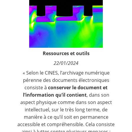
Contact
Nous suivre
Ressources et outils
22/01/2024
«
Selon le CINES
, l’archivage numérique
pérenne des documents électroniques
consiste à
conserver le document et
l’information qu’il contient
, dans son
aspect physique comme dans son aspect
intellectuel, sur le très long terme, de
manière à ce qu’il soit en permanence
accessible et compréhensible. Cela consiste
ainsi à lutter contre plusieurs menaces :