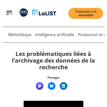
Retour
S'abonner à la
newsletter
Bibliothèque
Intelligence artificielle
Production et di
Retour
Les problématiques liées à
l’archivage des données de la
recherche
Accueil
Partager
Tous les articles
Qui sommes nous ?