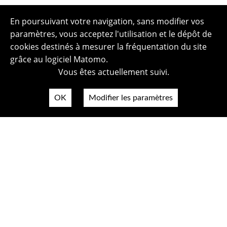
En poursuivant votre navigation, sans modifier vos
paramètres, vous acceptez l'utilisation et le dépôt de
cookies destinés à mesurer la fréquentation du site
grâce au logiciel Matomo.
Vous êtes actuellement suivi.
OK
Modifier les paramètres
Plan du site
Politique de confidentialité
Mentions légales
Crédits photos
Accessibilité