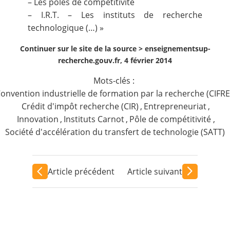
–
Les pôles de compétitivité
–
I.R.T. – Les instituts de recherche
technologique
(…) »
Continuer sur le site de la source >
enseignementsup-
recherche.gouv.fr, 4 février 2014
Mots-clés :
onvention industrielle de formation par la recherche (CIFRE
Crédit d'impôt recherche (CIR)
,
Entrepreneuriat
,
Innovation
,
Instituts Carnot
,
Pôle de compétitivité
,
Société d'accélération du transfert de technologie (SATT)
Article précédent
Article suivant