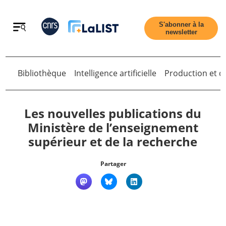
Retour
S'abonner à la
newsletter
Bibliothèque
Intelligence artificielle
Production et di
Retour
Les nouvelles publications du
Ministère de l’enseignement
supérieur et de la recherche
Accueil
Partager
Tous les articles
Qui sommes nous ?