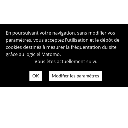
En poursuivant votre navigation, sans modifier vos
paramètres, vous acceptez l'utilisation et le dépôt de
cookies destinés à mesurer la fréquentation du site
grâce au logiciel Matomo.
Vous êtes actuellement suivi.
OK
Modifier les paramètres
Plan du site
Politique de confidentialité
Mentions légales
Crédits photos