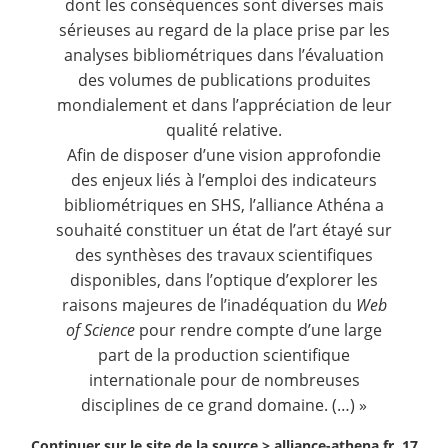
dont les conséquences sont diverses mais
sérieuses au regard de la place prise par les
analyses bibliométriques dans l’évaluation
des volumes de publications produites
mondialement et dans l’appréciation de leur
qualité relative.
Afin de disposer d’une vision approfondie
des enjeux liés à l’emploi des indicateurs
bibliométriques en SHS, l’alliance Athéna a
souhaité constituer un état de l’art étayé sur
des synthèses des travaux scientifiques
disponibles, dans l’optique d’explorer les
raisons majeures de l’inadéquation du
Web
of Science
pour rendre compte d’une large
part de la production scientifique
internationale pour de nombreuses
disciplines de ce grand domaine. (…) »
Continuer sur le site de la source >
alliance-athena.fr, 17