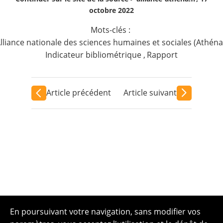
octobre 2022
Mots-clés :
lliance nationale des sciences humaines et sociales (Athéna
Indicateur bibliométrique
,
Rapport
Article précédent
Article suivant
En poursuivant votre navigation, sans modifier vos