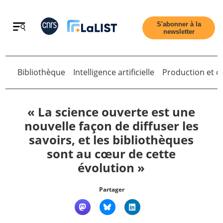
Retour
S'abonner à la
newsletter
Bibliothèque
Intelligence artificielle
Production et di
Retour
« La science ouverte est une
nouvelle façon de diffuser les
savoirs, et les bibliothèques
Accueil
sont au cœur de cette
évolution »
Tous les articles
Partager
Qui sommes nous ?