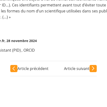
 ID…). Ces identifiants permettent avant tout d’éviter toute
 les formes du nom d’un scientifique utilisées dans ses publi
. (…) »
r.fr, 28 novembre 2024
sistant (PID)
,
ORCID
Article précédent
Article suivant