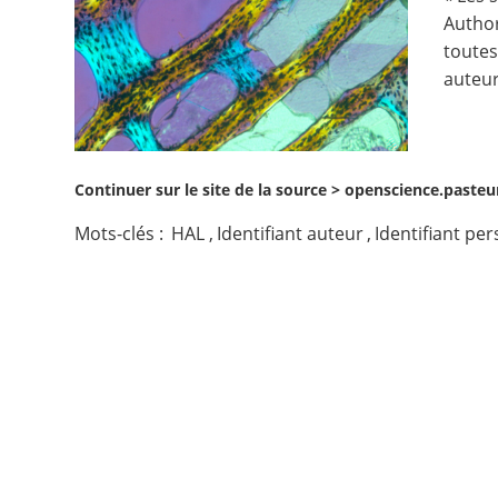
Author
Contact
toutes
auteur
Nous suivre
Continuer sur le site de la source >
openscience.pasteu
Mots-clés :
HAL
,
Identifiant auteur
,
Identifiant per