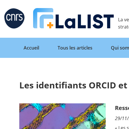
Retour
La ve
stra
Accueil
Tous les articles
Qui som
Les identifiants ORCID et
Accueil
Tous les articles
Ress
29/11
Qui sommes nous ?
« Les 